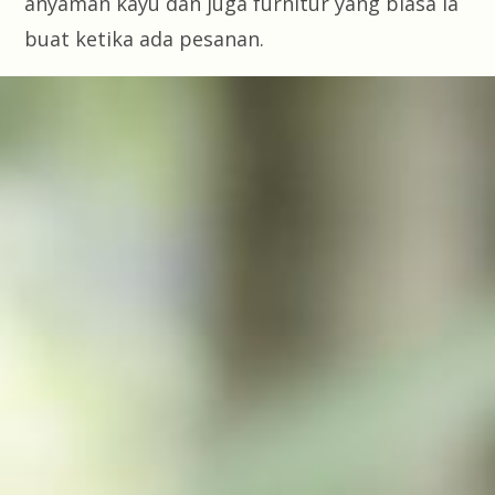
anyaman kayu dan juga furnitur yang biasa ia
buat ketika ada pesanan.