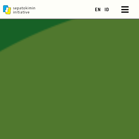
EN
ID