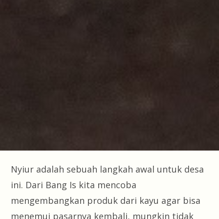
Nyiur adalah sebuah langkah awal untuk desa
ini. Dari Bang Is kita mencoba
mengembangkan produk dari kayu agar bisa
menemui pasarnya kembali, mungkin tidak