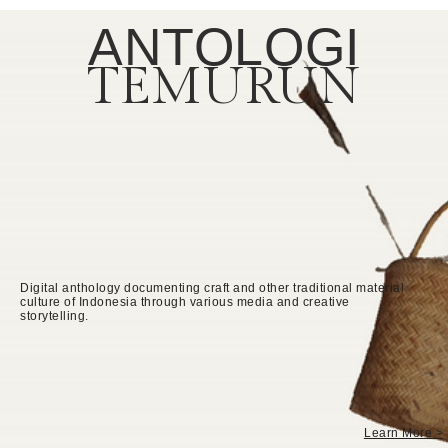
ANTOLOGI
TEMURUN
Digital anthology documenting craft and other traditional material
culture of Indonesia through various media and creative
storytelling.
Learn More >