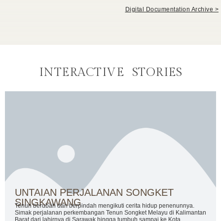
Digital Documentation Archive >
INTERACTIVE STORIES
UNTAIAN PERJALANAN SONGKET
SINGKAWANG
Tenun berubah dan berpindah mengikuti cerita hidup penenunnya.
Simak perjalanan perkembangan Tenun Songket Melayu di Kalimantan
Barat dari lahirnya di Sarawak hingga tumbuh sampai ke Kota